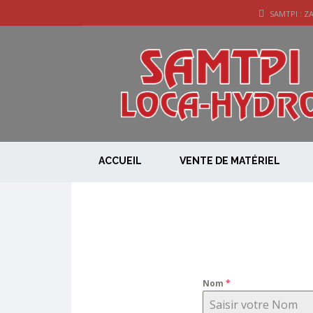
SAMTPI : Z
ACCUEIL
VENTE DE MATÉRIEL
Nom
*