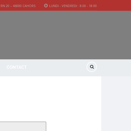
 RN 20 – 46000 CAHORS
LUNDI - VENDREDI : 8.00 - 18.00
CONTACT