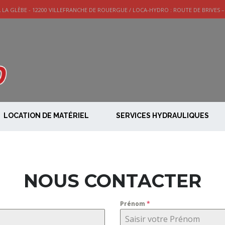
A LA GLÈBE - 12200 VILLEFRANCHE DE ROUERGUE / LOCA-HYDRO : ROUTE DE BRIVES –
LOCATION DE MATÉRIEL
SERVICES HYDRAULIQUES
NOUS CONTACTER
Prénom
*