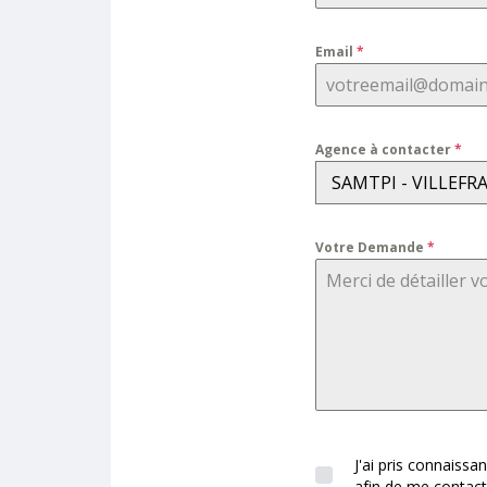
Email
*
Agence à contacter
*
SAMTPI - VILLEF
Votre Demande
*
J'ai pris connaissa
afin de me contact