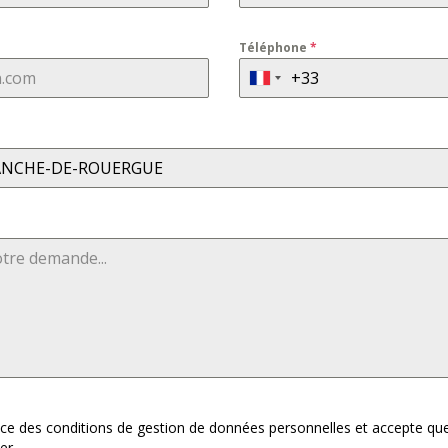
Téléphone
*
RANCHE-DE-ROUERGUE
nce des conditions de gestion de données personnelles et accepte que v
er.