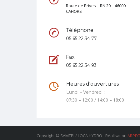
Route de Brives – RN 20 – 46000
CAHORS
Téléphone
05 65 22 34 77
Fax
05 65 22 34 93
Heures d'ouvertures
Lundi – Vendredi :
07:30 – 12:00 / 14:00 – 18:00
Copyright © SAMTPI / LOCA HYDRO - Réalisation
ARPE